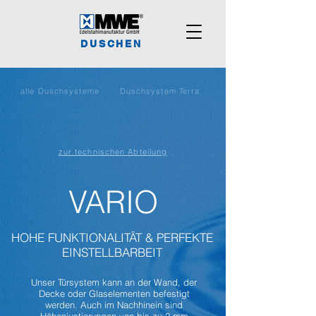
DUSCHEN
alle Duschsysteme
Duschsystem Terra
zur technischen Abteilung
VARIO
HOHE FUNKTIONALITÄT & PERFEKTE
EINSTELLBARBEIT
Unser Türsystem kann an der Wand, der
Decke oder Glaselementen befestigt
werden. Auch im Nachhinein sind