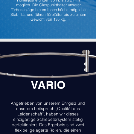
Höhenjustierungen von bis zu 2 mm
möglich. Die Glaspunkthalter unserer
Türbeschläge bieten Ihnen höchstmögliche
Stabilität und führen Türblätter bis zu einem
Gewicht von 135 kg.
VARIO
Angetrieben von unserem Ehrgeiz und
unserem Leitspruch „Qualität aus
Leidenschaft“, haben wir dieses
einzigartige Schiebetürsystem stetig
perfektioniert. Das Ergebnis sind zwei
flexibel gelagerte Rollen, die einen